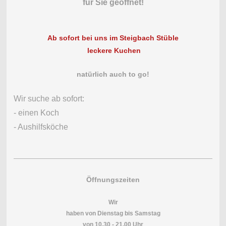
für Sie geöffnet!
Ab sofort bei uns im Steigbach Stüble
leckere Kuchen
natürlich auch to go!
Wir suche ab sofort:
- einen Koch
- Aushilfsköche
Öffnungszeiten
Wir
haben von Dienstag bis Samstag
von 10.30 - 21.00 Uhr